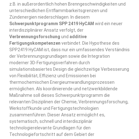
z.B. in außerordentlich hohen Brenngeschwindigkeiten und
unterschiedlichen Entflammbarkeitsgrenzen und
Zündenergien niederschlagen. In diesem
Schwerpunktprogramm SPP 2419 HyCAM
wird ein neuer
interdisziplinärer Ansatz verfolgt, der
Verbrennungsforschung
und
additive
Fertigungskompetenzen
verbindet. Die Hypothese des
SPP2419 HyCAM ist, dass nur ein umfassendes Verständnis
der Verbrennungsgrundlagen sowie die Integration
moderner 3D-Fertigungsverfahren durch
simulationsbasiertes Design die gleichzeitige Verbesserung
von Flexibilität, Effizienz und Emissionen bei
thermochemischen Energieumwandlungsprozessen
ermöglichen. Als koordinierende und netzwerkbildende
Maßnahme soll dieses Schwerpunktprogramm die
relevanten Disziplinen der Chemie, Verbrennungsforschung,
Werkstoffkunde und Fertigungstechnologien
zusammenführen. Dieser Ansatz ermöglicht es,
systematisch, schnell und interdisziplinär
technologierelevante Grundlagen für den
Technologiefortschritt auf dem Gebiet der