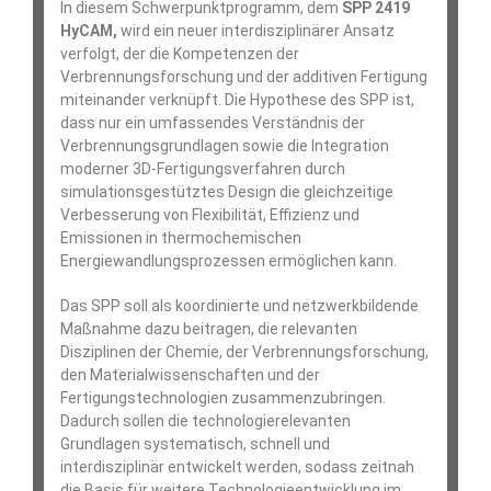
In diesem Schwerpunktprogramm, dem
SPP 2419
HyCAM,
wird ein neuer interdisziplinärer Ansatz
verfolgt, der die Kompetenzen der
Verbrennungsforschung und der additiven Fertigung
miteinander verknüpft. Die Hypothese des SPP ist,
dass nur ein umfassendes Verständnis der
Verbrennungsgrundlagen sowie die Integration
moderner 3D-Fertigungsverfahren durch
simulationsgestütztes Design die gleichzeitige
Verbesserung von Flexibilität, Effizienz und
Emissionen in thermochemischen
Energiewandlungsprozessen ermöglichen kann.
Das SPP soll als koordinierte und netzwerkbildende
Maßnahme dazu beitragen, die relevanten
Disziplinen der Chemie, der Verbrennungsforschung,
den Materialwissenschaften und der
Fertigungstechnologien zusammenzubringen.
Dadurch sollen die technologierelevanten
Grundlagen systematisch, schnell und
interdisziplinär entwickelt werden, sodass zeitnah
die Basis für weitere Technologieentwicklung im