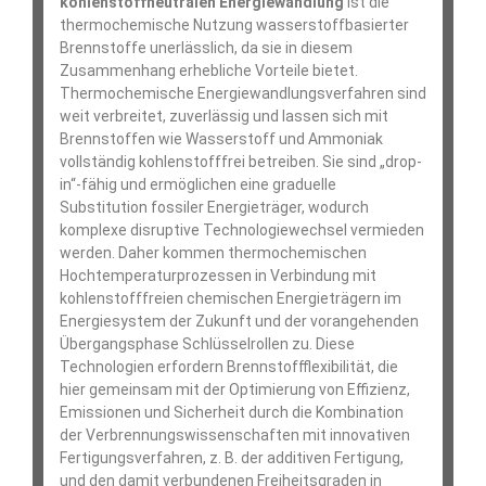
kohlenstoffneutralen Energiewandlung
ist die
thermochemische Nutzung wasserstoffbasierter
Brennstoffe unerlässlich, da sie in diesem
Zusammenhang erhebliche Vorteile bietet.
Thermochemische Energiewandlungsverfahren sind
weit verbreitet, zuverlässig und lassen sich mit
Brennstoffen wie Wasserstoff und Ammoniak
vollständig kohlenstofffrei betreiben. Sie sind „drop-
in“-fähig und ermöglichen eine graduelle
Substitution fossiler Energieträger, wodurch
komplexe disruptive Technologiewechsel vermieden
werden. Daher kommen thermochemischen
Hochtemperaturprozessen in Verbindung mit
kohlenstofffreien chemischen Energieträgern im
Energiesystem der Zukunft und der vorangehenden
Übergangsphase Schlüsselrollen zu. Diese
Technologien erfordern Brennstoffflexibilität, die
hier gemeinsam mit der Optimierung von Effizienz,
Emissionen und Sicherheit durch die Kombination
der Verbrennungswissenschaften mit innovativen
Fertigungsverfahren, z. B. der additiven Fertigung,
und den damit verbundenen Freiheitsgraden in