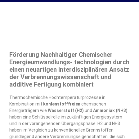
Förderung Nachhaltiger Chemischer
Energieumwandlungs- technologien durch
einen neuartigen interdisziplinären Ansatz
der Verbrennungswissenschaft und
additive Fertigung kombiniert
Thermochemische Hochtemperaturprozesse in
Kombination mit
kohlenstofffreien
chemischen
Energieträgern wie
Wasserstoff (H2)
und
Ammoniak (NH3)
haben eine Schlüsselrolle im zukünftigen Energiesystem
und in der vorangehenden Übergangsphase. H2 und NH3
haben im Vergleich zu konventionellen Brennstoffen
grundlegend andere Verbrennungseigenschaften, die sich